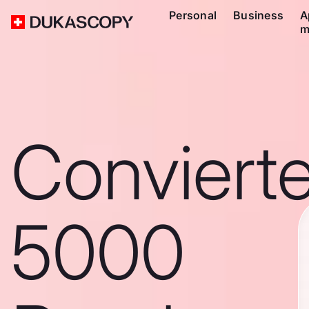
Personal
Business
A
m
Conviert
5000