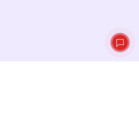
Taux de change
en temps réel