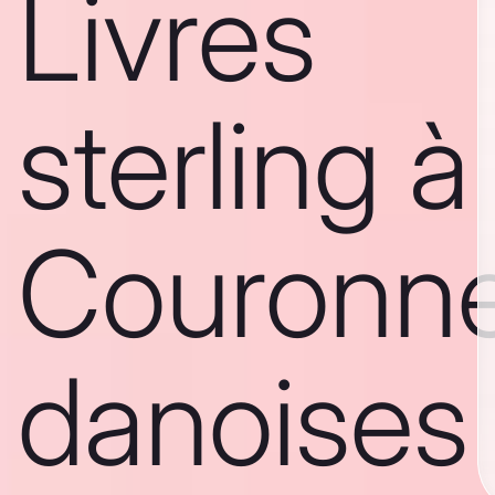
Livres
sterling à
Couronn
danoises