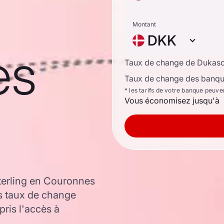
Montant
DKK
es
Taux de change de Dukas
Taux de change des banque
* les tarifs de votre banque peuve
Vous économisez jusqu'à
terling en Couronnes
s taux de change
ris l'accès à