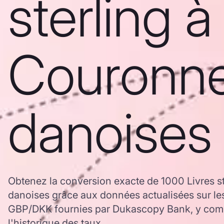
sterling à
Couronn
danoises
Obtenez la conversion exacte de 1000 Livres s
danoises grâce aux données actualisées sur le
GBP/DKK fournies par Dukascopy Bank, y comp
l'historique des taux.