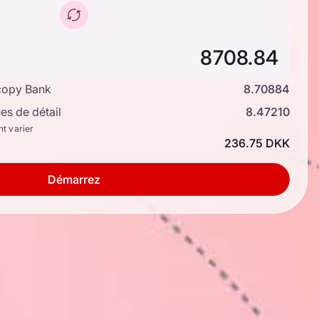
copy Bank
8.70884
s de détail
8.47210
nt varier
236.75 DKK
Démarrez