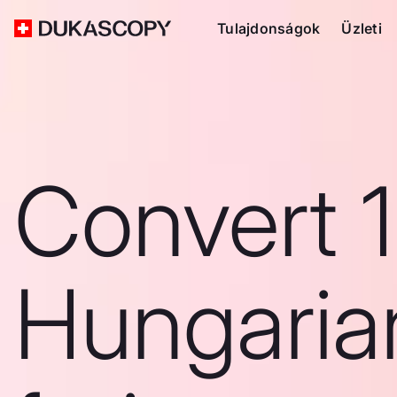
Tulajdonságok
Üzleti
Convert 1
Hungaria