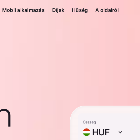
Mobil alkalmazás
Díjak
Hűség
A oldalról
n
Összeg
HUF