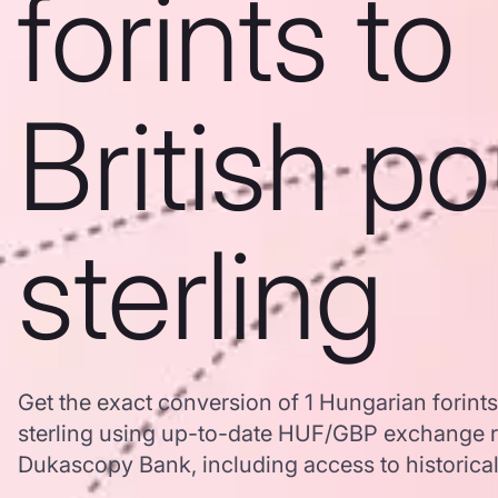
forints to
British p
sterling
Get the exact conversion of 1 Hungarian forints
sterling using up-to-date HUF/GBP exchange r
Dukascopy Bank, including access to historical