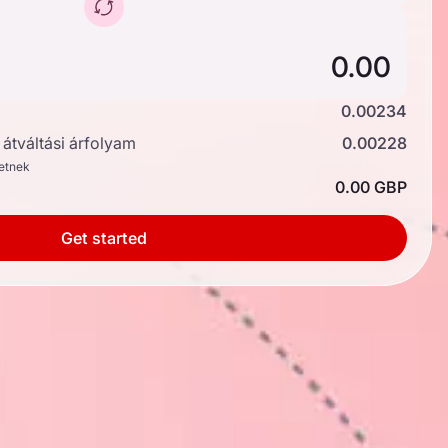
0.00234
átváltási árfolyam
0.00228
hetnek
0.00 GBP
Get started