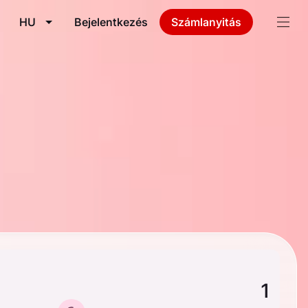
HU
Bejelentkezés
Számlanyitás