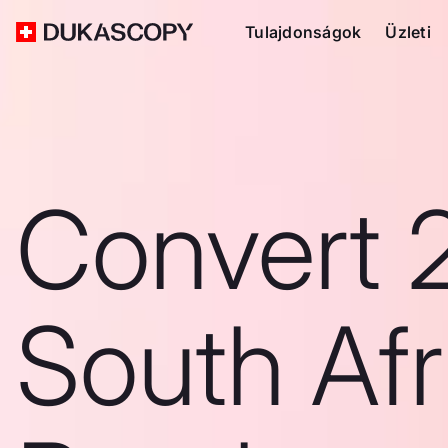
Tulajdonságok
Üzleti
Convert 
South Afr