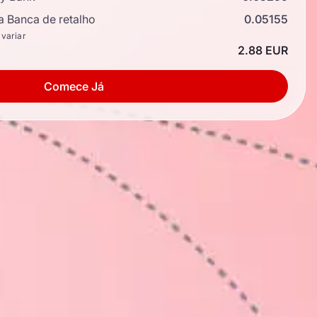
a Banca de retalho
0.05155
 variar
2.88 EUR
Comece Já