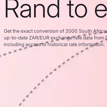
Rand to 
Get the exact conversion of 2000 South Africa
up-to-date ZAR/EUR exchange rate data from
including access to historical rate information.