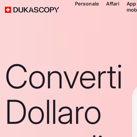
Personale
Affari
App
mob
Converti
Dollaro