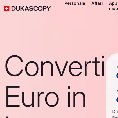
Personale
Affari
App
mob
Converti
Euro in
Du
Ba