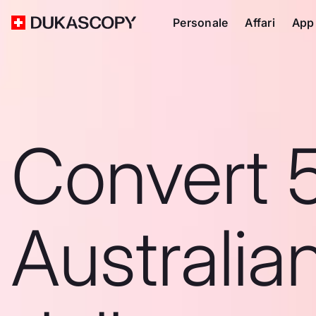
Personale
Affari
App
Convert 
Australia