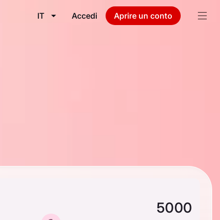
IT
Accedi
Aprire un conto