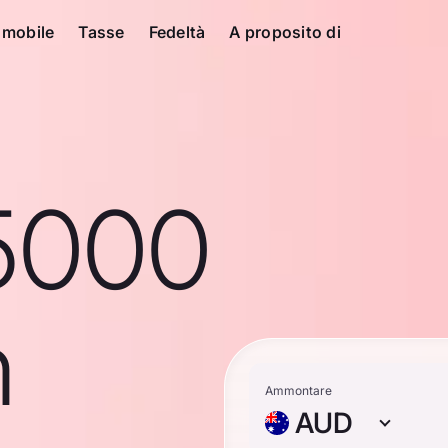
 mobile
Tasse
Fedeltà
A proposito di
5000
n
Ammontare
AUD