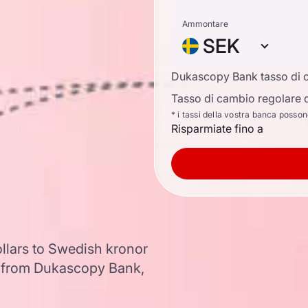
Ammontare
SEK
Dukascopy Bank tasso di 
Tasso di cambio regolare d
* i tassi della vostra banca posso
Risparmiate fino a
llars to Swedish kronor
 from Dukascopy Bank,