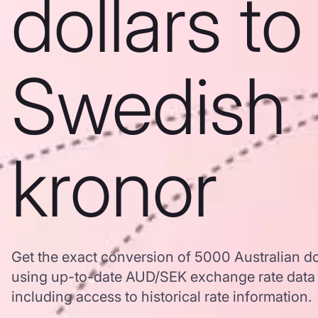
dollars to
Swedish
kronor
Get the exact conversion of 5000 Australian do
using up-to-date AUD/SEK exchange rate data
including access to historical rate information.