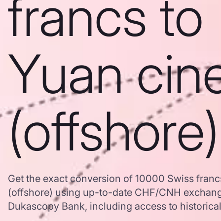
francs to
Yuan cin
(offshore)
Get the exact conversion of 10000 Swiss franc
(offshore) using up-to-date CHF/CNH exchang
Dukascopy Bank, including access to historical