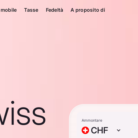
 mobile
Tasse
Fedeltà
A proposito di
iss
Ammontare
CHF