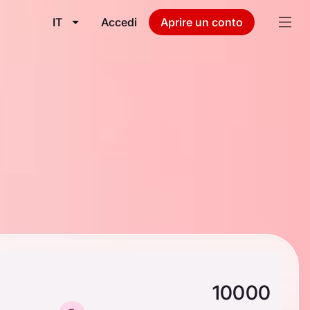
IT
Accedi
Aprire un conto