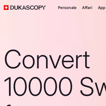
Personale
Affari
App
Convert
10000 Sw