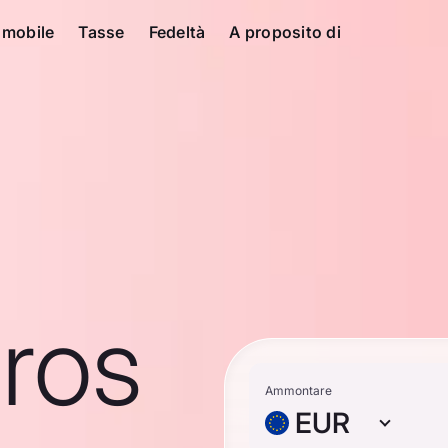
 mobile
Tasse
Fedeltà
A proposito di
ros
Ammontare
EUR