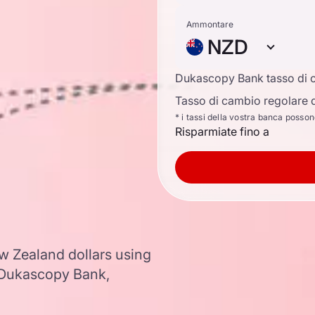
Ammontare
NZD
Dukascopy Bank tasso di 
Tasso di cambio regolare d
* i tassi della vostra banca posso
Risparmiate fino a
w Zealand dollars using
 Dukascopy Bank,