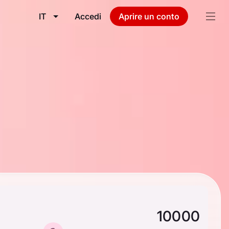
IT
Accedi
Aprire un conto