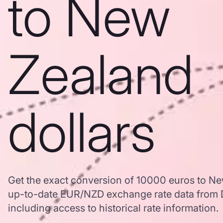
to New
Zealand
dollars
Get the exact conversion of 10000 euros to Ne
up-to-date EUR/NZD exchange rate data from
including access to historical rate information.