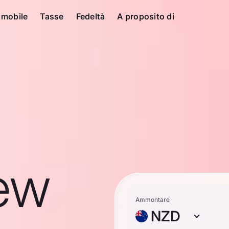
 mobile
Tasse
Fedeltà
A proposito di
ew
Ammontare
NZD