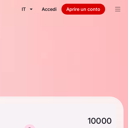
IT
Accedi
Aprire un conto