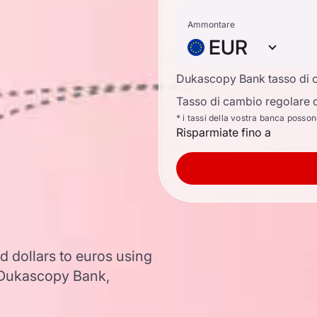
Ammontare
EUR
Dukascopy Bank tasso di 
Tasso di cambio regolare d
* i tassi della vostra banca posso
Risparmiate fino a
 dollars to euros using
 Dukascopy Bank,