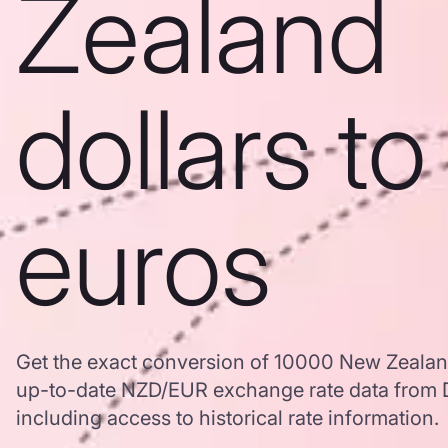
Zealand
dollars to
euros
Get the exact conversion of 10000 New Zealand
up-to-date NZD/EUR exchange rate data from
including access to historical rate information.