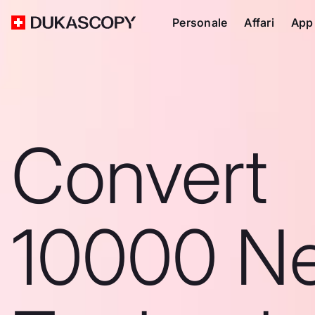
Personale
Affari
App
Convert
10000 N