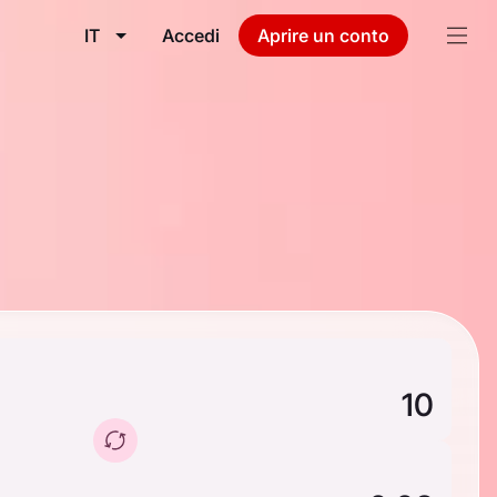
IT
Accedi
Aprire un conto