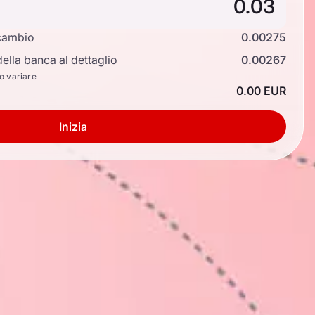
cambio
0.00275
ella banca al dettaglio
0.00267
no variare
0.00 EUR
Inizia