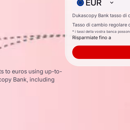
EUR
Dukascopy Bank tasso di 
Tasso di cambio regolare d
* i tassi della vostra banca posso
Risparmiate fino a
ts to euros using up-to-
opy Bank, including