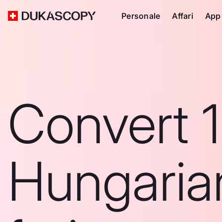
Personale
Affari
App
Convert 
Hungaria