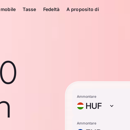
 mobile
Tasse
Fedeltà
A proposito di
10
n
Ammontare
HUF
Ammontare