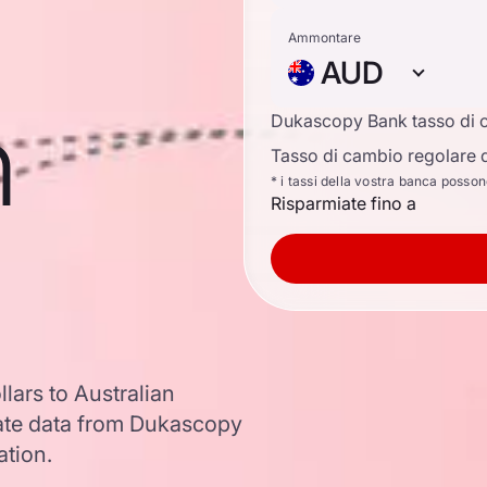
Ammontare
AUD
n
Dukascopy Bank tasso di 
Tasso di cambio regolare d
* i tassi della vostra banca posso
Risparmiate fino a
lars to Australian
ate data from Dukascopy
ation.