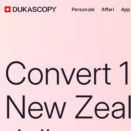
Personale
Affari
App
Convert 
New Zea