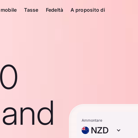
 mobile
Tasse
Fedeltà
A proposito di
10
land
Ammontare
NZD