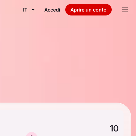
IT
Accedi
Aprire un conto