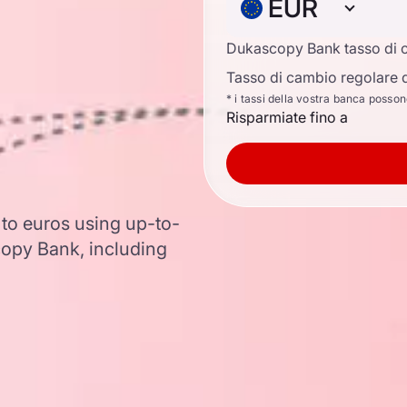
EUR
Dukascopy Bank tasso di 
Tasso di cambio regolare d
* i tassi della vostra banca posso
Risparmiate fino a
 to euros using up-to-
opy Bank, including