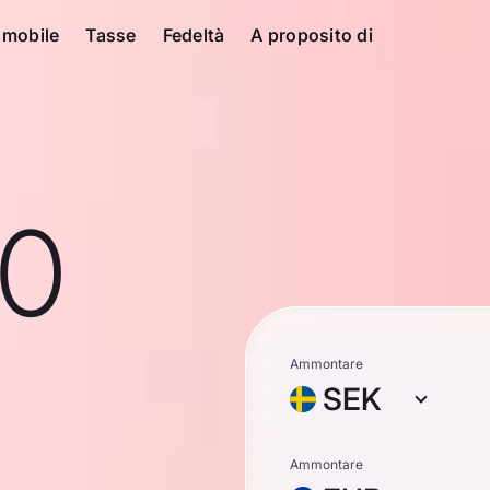
 mobile
Tasse
Fedeltà
A proposito di
10
Ammontare
SEK
Ammontare