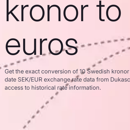
kronor to
euros
Get the exact conversion of 10 Swedish kronor
date SEK/EUR exchange rate data from Dukasc
access to historical rate information.