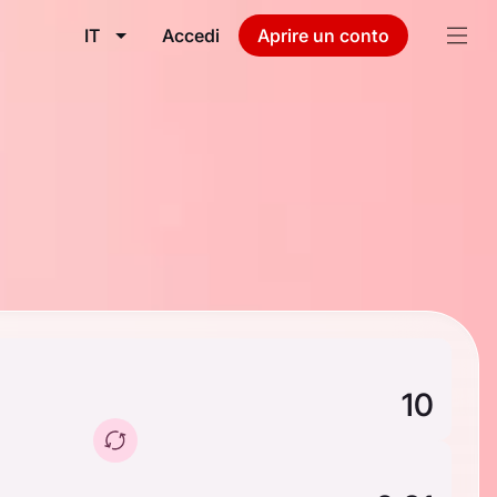
IT
Accedi
Aprire un conto