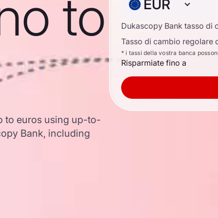
no to
EUR
Dukascopy Bank tasso di 
Tasso di cambio regolare d
* i tassi della vostra banca posso
Risparmiate fino a
o to euros using up-to-
opy Bank, including