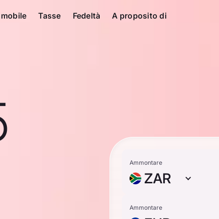
 mobile
Tasse
Fedeltà
A proposito di
5
Ammontare
ZAR
Ammontare