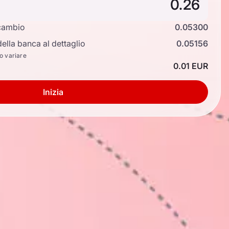
cambio
0.05300
ella banca al dettaglio
0.05156
no variare
0.01 EUR
Inizia