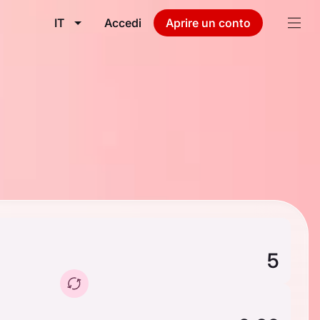
IT
Accedi
Aprire un conto