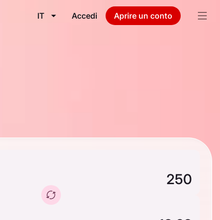
IT
Accedi
Aprire un conto