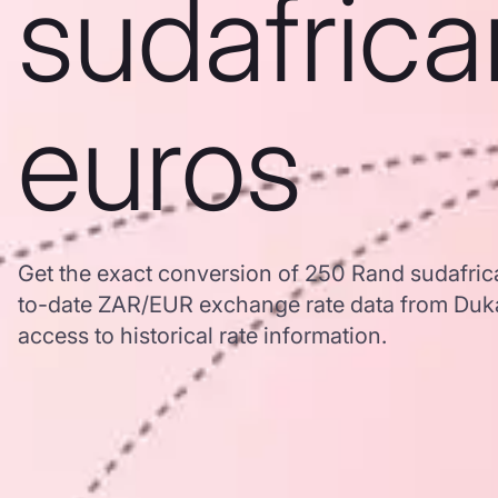
sudafrica
euros
Get the exact conversion of 250 Rand sudafric
to-date ZAR/EUR exchange rate data from Duk
access to historical rate information.