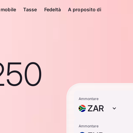
 mobile
Tasse
Fedeltà
A proposito di
250
Ammontare
ZAR
Ammontare