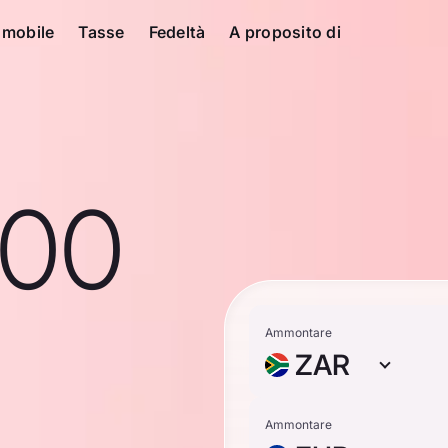
 mobile
Tasse
Fedeltà
A proposito di
100
Ammontare
ZAR
Ammontare