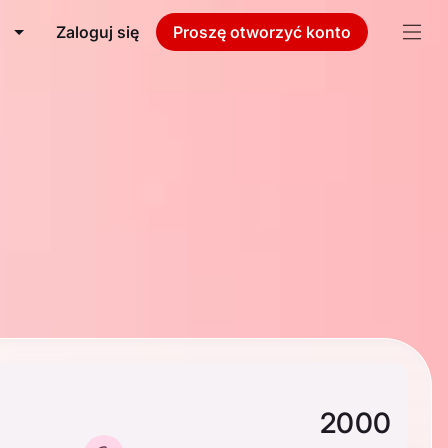
Zaloguj się
Proszę otworzyć konto