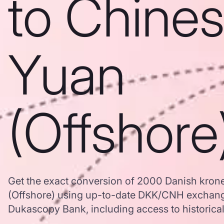
to Chine
Yuan
(Offshore
Get the exact conversion of 2000 Danish kron
(Offshore) using up-to-date DKK/CNH exchang
Dukascopy Bank, including access to historical