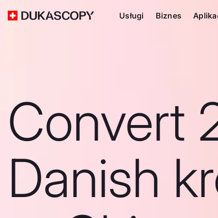
Usługi
Biznes
Aplika
Convert 
Danish k