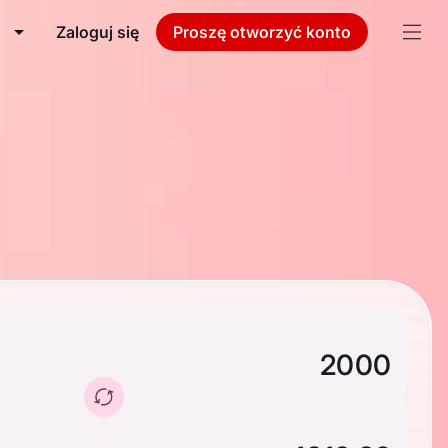
Zaloguj się
Proszę otworzyć konto