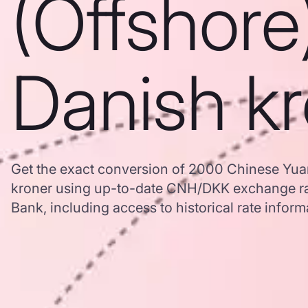
(Offshore
Danish k
Get the exact conversion of 2000 Chinese Yuan
kroner using up-to-date CNH/DKK exchange r
Bank, including access to historical rate inform