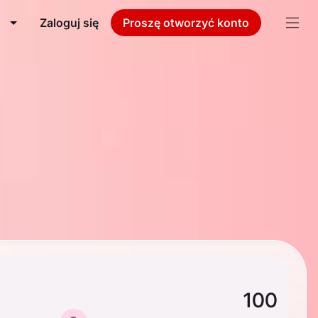
Zaloguj się
Proszę otworzyć konto