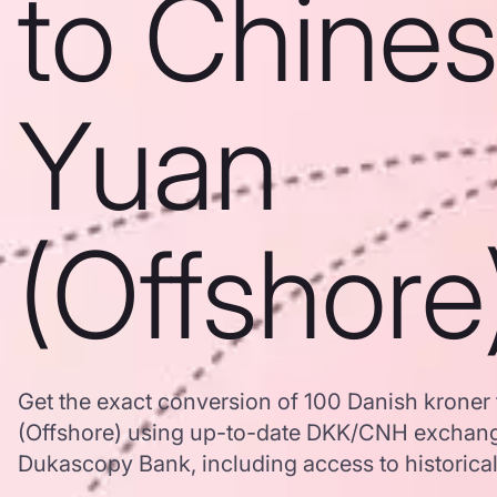
to Chine
Yuan
(Offshore
Get the exact conversion of 100 Danish kroner
(Offshore) using up-to-date DKK/CNH exchang
Dukascopy Bank, including access to historical