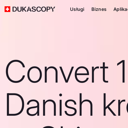
Usługi
Biznes
Aplika
Convert 
Danish k