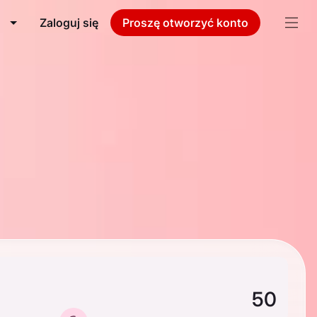
Zaloguj się
Proszę otworzyć konto