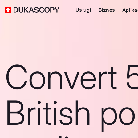
Usługi
Biznes
Aplika
Convert 
British p