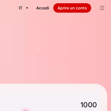
IT
Accedi
Aprire un conto