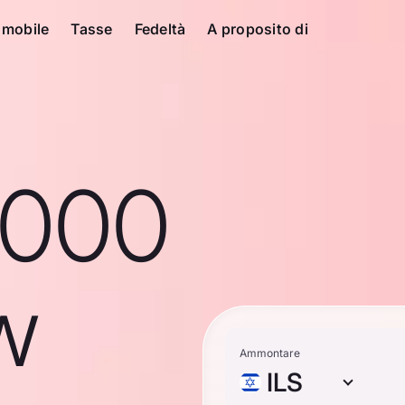
 mobile
Tasse
Fedeltà
A proposito di
1000
ew
Ammontare
ILS