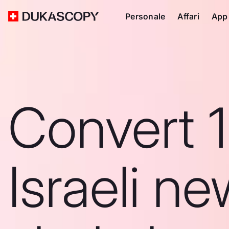
Personale
Affari
App
Convert 
Israeli n