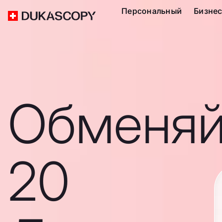
Персональный
Бизне
Обменяй
20