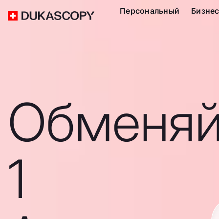
Персональный
Бизне
Обменяй
1