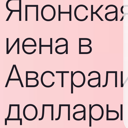
Японска
иена в
Австрал
доллары