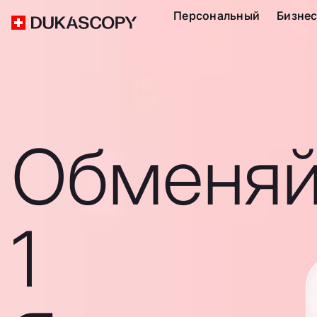
Персональный
Бизне
Обменяй
1