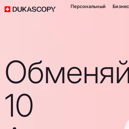
Персональный
Бизне
Обменяй
10