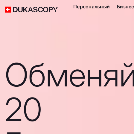
Персональный
Бизне
Обменяй
20