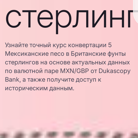
стерлин
Узнайте точный курс конвертации 5
Мексиканские песо в Британские фунты
стерлингов на основе актуальных данных
по валютной паре MXN/GBP от Dukascopy
Bank, а также получите доступ к
историческим данным.