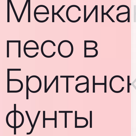
Мексика
песо в
Британс
фунты