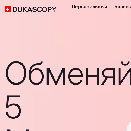
Персональный
Бизне
Обменяй
5