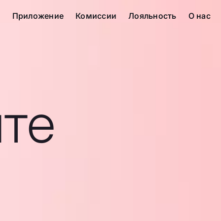
с
Приложение
Комиссии
Лояльность
О нас
те