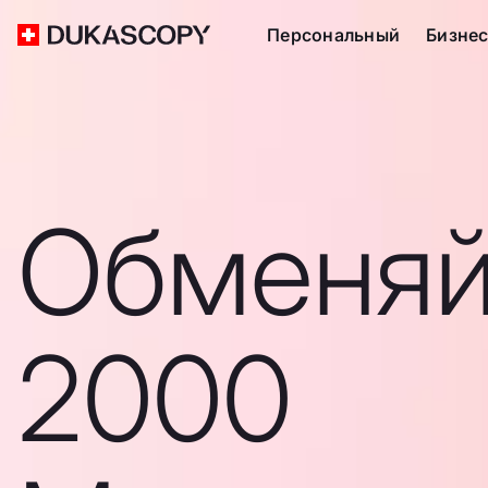
Персональный
Бизне
Обменяй
2000