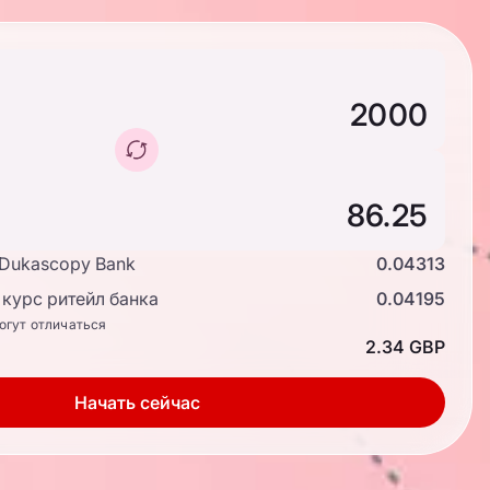
 Dukascopy Bank
0.04313
курс ритейл банка
0.04195
огут отличаться
2.34 GBP
Начать сейчас