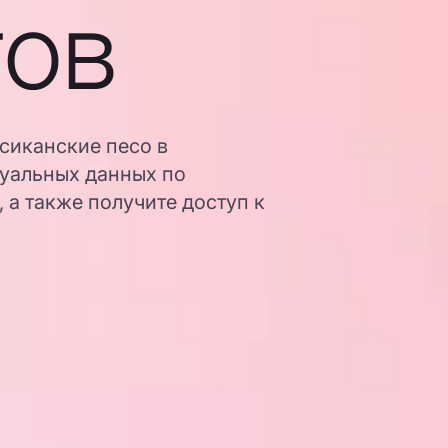
гов
сиканские песо в
туальных данных по
 а также получите доступ к