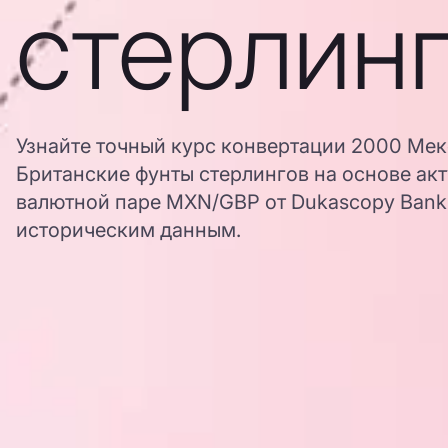
стерлин
Узнайте точный курс конвертации 2000 Мек
Британские фунты стерлингов на основе ак
валютной паре MXN/GBP от Dukascopy Bank,
историческим данным.