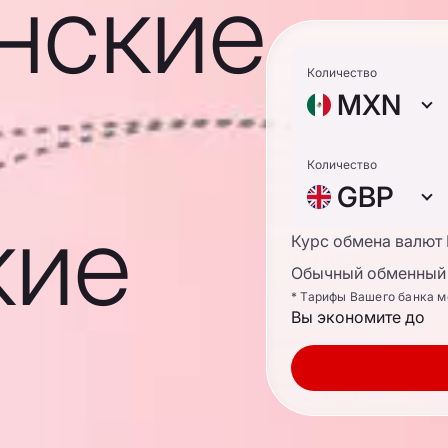
нские
Количество
MXN
Количество
GBP
кие
Курс обмена валют
Обычный обменный 
* Тарифы Вашего банка м
Вы экономите до