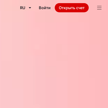
RU
Войти
Открыть счет