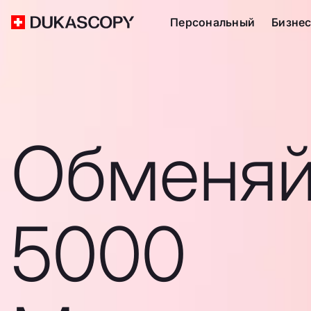
Персональный
Бизне
Обменяй
5000