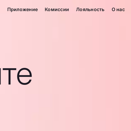
с
Приложение
Комиссии
Лояльность
О нас
те