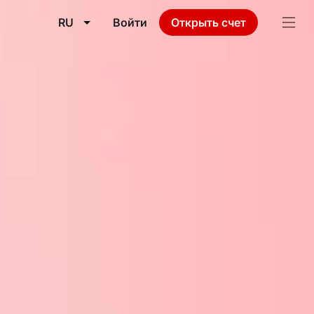
RU
Войти
Открыть счет