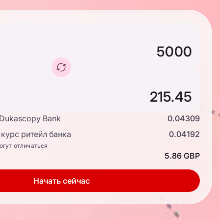
 Dukascopy Bank
0.04309
курс ритейл банка
0.04192
огут отличаться
5.86 GBP
Начать сейчас