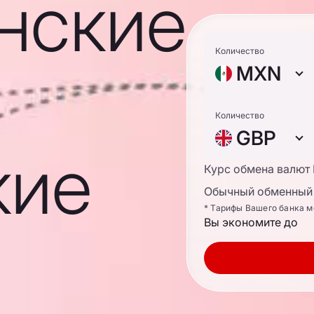
нские
Количество
MXN
Количество
GBP
кие
Курс обмена валют
Обычный обменный 
* Тарифы Вашего банка м
Вы экономите до