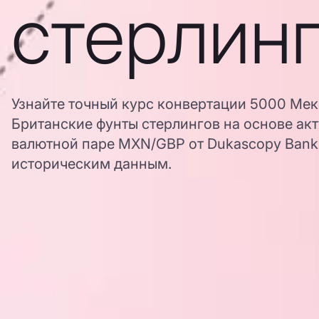
стерлин
Узнайте точный курс конвертации 5000 Мек
Британские фунты стерлингов на основе ак
валютной паре MXN/GBP от Dukascopy Bank,
историческим данным.