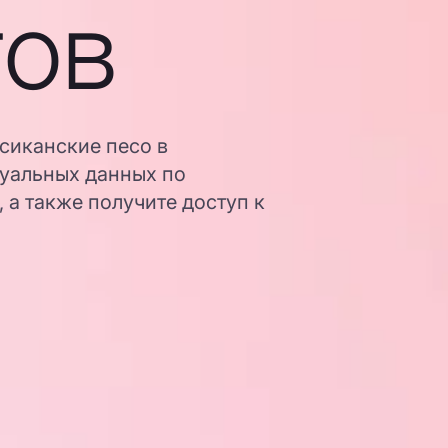
гов
сиканские песо в
туальных данных по
 а также получите доступ к