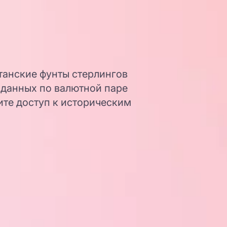
танские фунты стерлингов
 данных по валютной паре
ите доступ к историческим