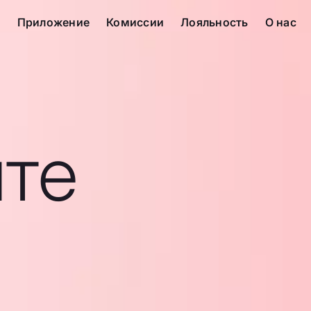
с
Приложение
Комиссии
Лояльность
О нас
те