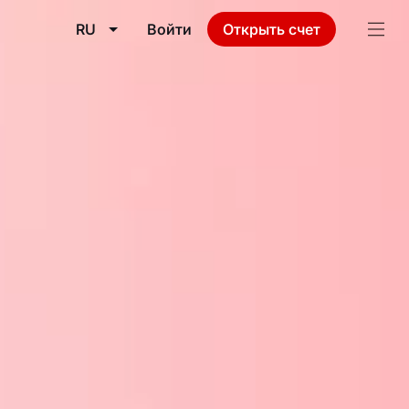
RU
Войти
Открыть счет