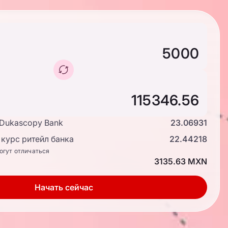
 Dukascopy Bank
23.06931
курс ритейл банка
22.44218
огут отличаться
3135.63 MXN
Начать сейчас