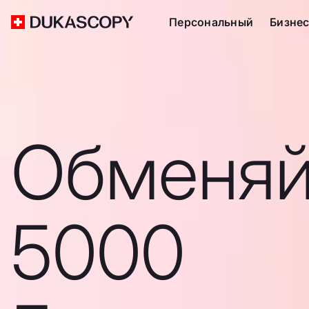
Персональный
Бизне
Обменяй
5000