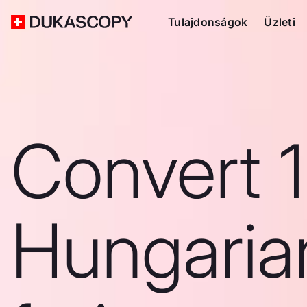
Tulajdonságok
Üzleti
Convert 
Hungaria