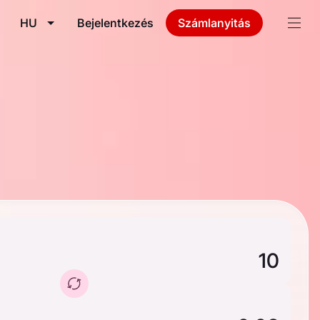
HU
Bejelentkezés
Számlanyitás