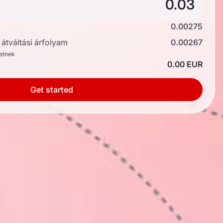
0.00275
átváltási árfolyam
0.00267
hetnek
0.00 EUR
Get started