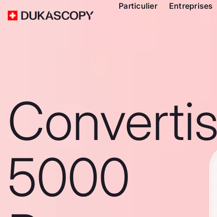
Particulier
Entreprises
Converti
5000