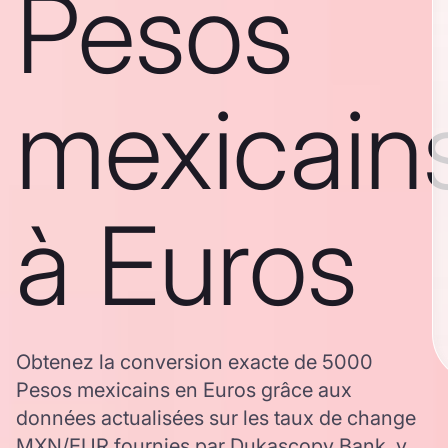
Pesos
mexicain
à Euros
Obtenez la conversion exacte de 5000
Pesos mexicains en Euros grâce aux
données actualisées sur les taux de change
MXN/EUR fournies par Dukascopy Bank, y