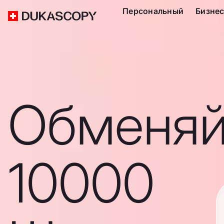
Персональный
Бизне
Обменяй
10000