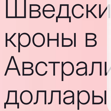
Шведски
кроны в
Австрал
доллары