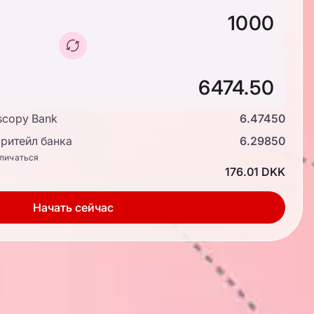
scopy Bank
6.47450
ритейл банка
6.29850
тличаться
176.01 DKK
Начать сейчас