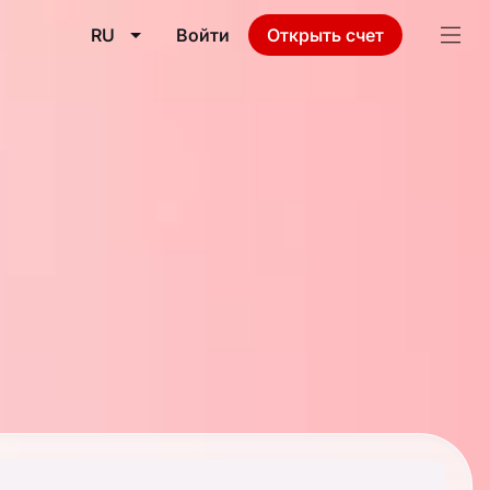
RU
Войти
Открыть счет