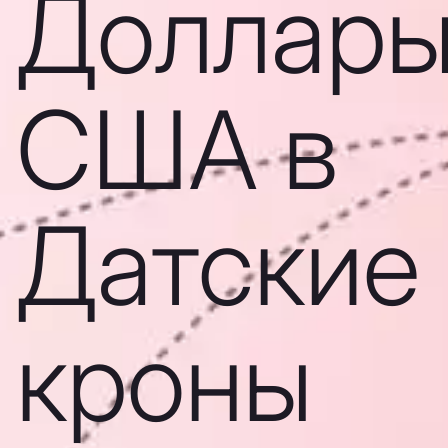
Доллар
США в
Датские
кроны