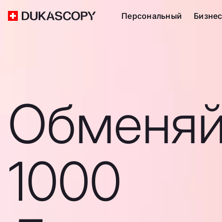
Персональный
Бизне
Обменяй
1000