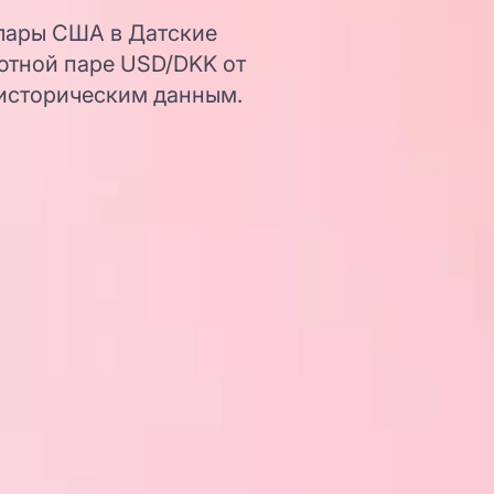
ллары США в Датские
ютной паре USD/DKK от
 историческим данным.