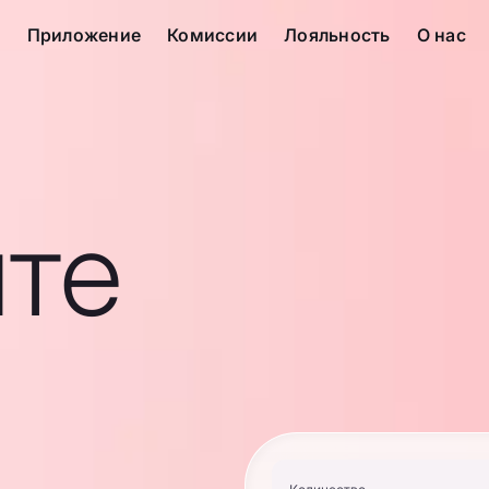
с
Приложение
Комиссии
Лояльность
О нас
те