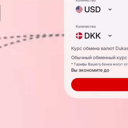
ы
Количество
USD
Количество
DKK
Курс обмена валют Duka
Обычный обменный курс 
* Тарифы Вашего банка могут о
Вы экономите до