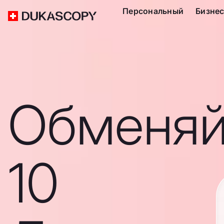
Персональный
Бизне
Обменяй
10