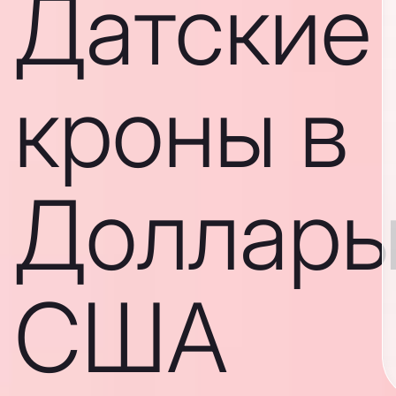
Датские
кроны в
Доллар
США