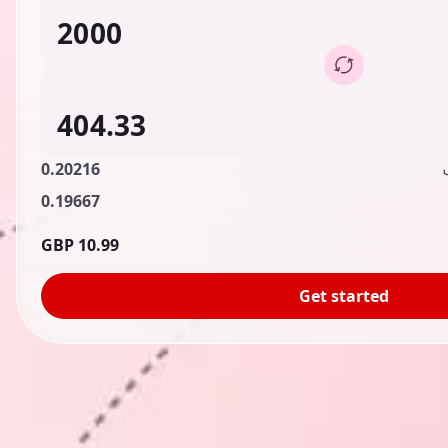
0.20216
0.19667
10.99 GBP
Get started