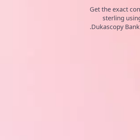
Get the exact co
sterling usi
Dukascopy Bank, 