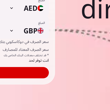
di
المبلغ
AED
المبلغ
GBP
سعر الصرف في دوكاسكوبي بتك
سعر الصرف المعتاد للمصارف
* قد تختلف معدلات البنك الخاص بك
انت توفر لحد