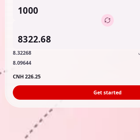
8.32268
8.09644
226.25 CNH
Get started