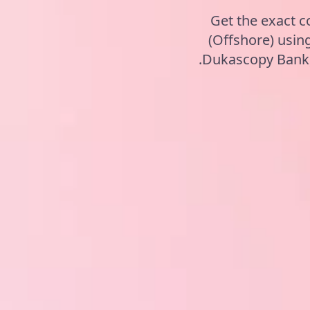
Get the exact c
(Offshore) usi
Dukascopy Bank, 