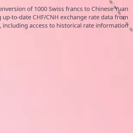
onversion of 1000 Swiss francs to Chinese Yuan
ng up-to-date CHF/CNH exchange rate data from
including access to historical rate information.