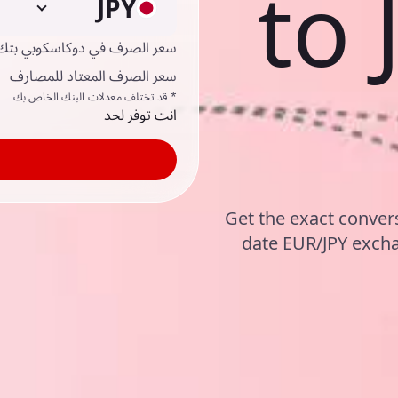
to
JPY
سعر الصرف في دوكاسكوبي بتك
سعر الصرف المعتاد للمصارف
* قد تختلف معدلات البنك الخاص بك
انت توفر لحد
Get the exact conver
date EUR/JPY exch