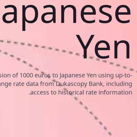
 Japanese
Yen
sion of 1000 euros to Japanese Yen using up-to-
ange rate data from Dukascopy Bank, including
access to historical rate information.