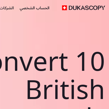
الحساب الشخصي
الشركات ا
nvert 10
British