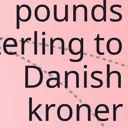
pounds
terling to
Danish
kroner