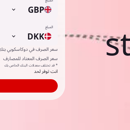
المبلغ
GBP
s
المبلغ
DKK
سعر الصرف في دوكاسكوبي بتك
سعر الصرف المعتاد للمصارف
* قد تختلف معدلات البنك الخاص بك
انت توفر لحد