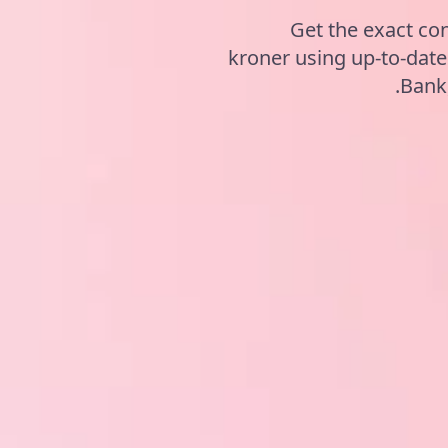
Get the exact con
kroner using up-to-da
Bank,