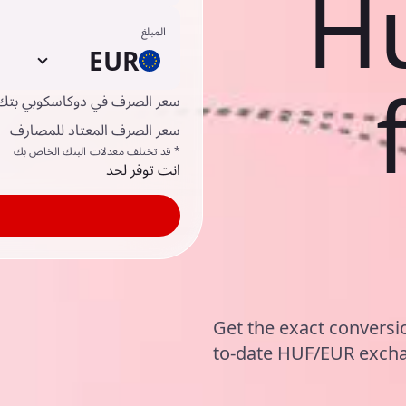
H
المبلغ
EUR
سعر الصرف في دوكاسكوبي بتك
سعر الصرف المعتاد للمصارف
* قد تختلف معدلات البنك الخاص بك
انت توفر لحد
Get the exact conversi
to-date HUF/EUR excha