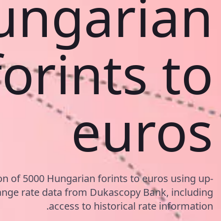
ungarian
forints to
euros
on of 5000 Hungarian forints to euros using up-
nge rate data from Dukascopy Bank, including
access to historical rate information.