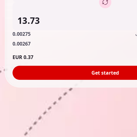
0.00275
0.00267
0.37 EUR
Get started