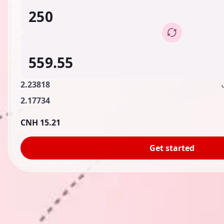
2.23818
2.17734
15.21 CNH
Get started