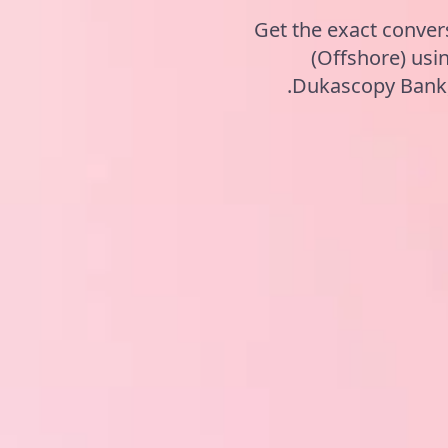
Get the exact conver
(Offshore) usi
Dukascopy Bank, 