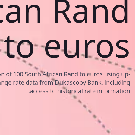
can Rand
to euros
on of 100 South African Rand to euros using up-
nge rate data from Dukascopy Bank, including
access to historical rate information.