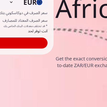
Afri
EUR
سعر الصرف في دوكاسكوبي بتك
سعر الصرف المعتاد للمصارف
* قد تختلف معدلات البنك الخاص بك
انت توفر لحد
Get the exact conversi
to-date ZAR/EUR excha