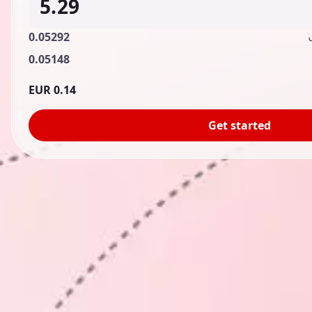
0.05292
0.05148
0.14 EUR
Get started