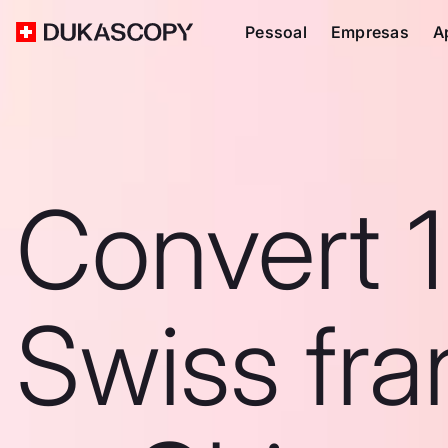
Pessoal
Empresas
A
Convert 
Swiss fra