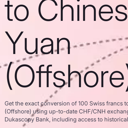
to Chine
Yuan
(Offshore
Get the exact conversion of 100 Swiss francs 
(Offshore) using up-to-date CHF/CNH exchang
Dukascopy Bank, including access to historical