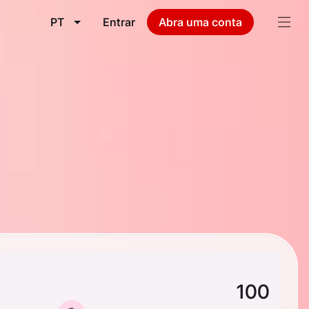
PT
Entrar
Abra uma conta