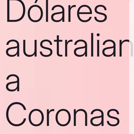
Dólares
australia
a
Coronas