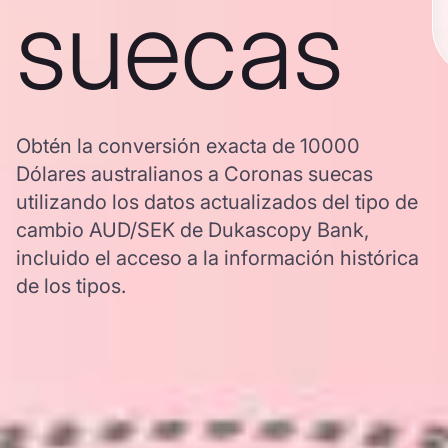
suecas
Obtén la conversión exacta de 10000
Dólares australianos a Coronas suecas
utilizando los datos actualizados del tipo de
cambio AUD/SEK de Dukascopy Bank,
incluido el acceso a la información histórica
de los tipos.