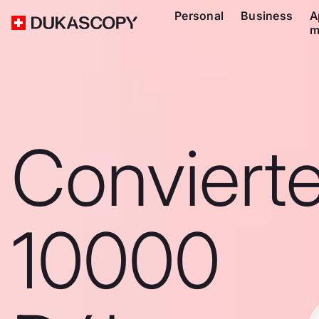
Personal
Business
A
m
Conviert
10000