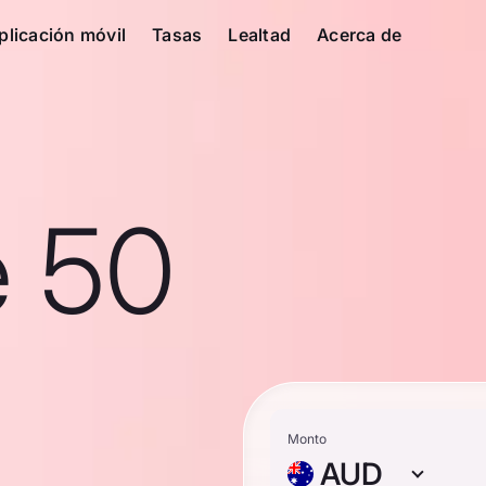
plicación móvil
Tasas
Lealtad
Acerca de
e 50
Monto
AUD