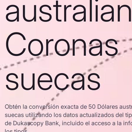
australia
Coronas
suecas
Obtén la conversión exacta de 50 Dólares aust
suecas utilizando los datos actualizados del 
de Dukascopy Bank, incluido el acceso a la inf
los tipos.