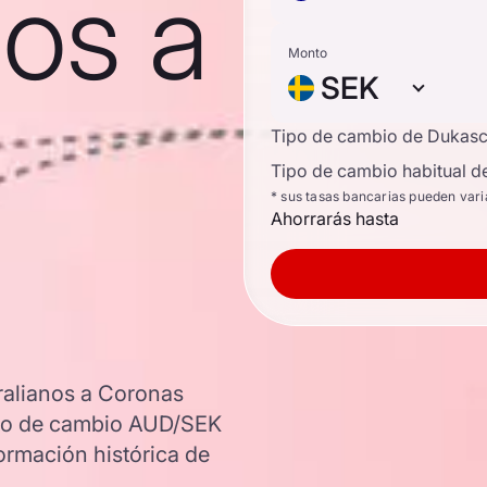
nos a
Monto
SEK
Tipo de cambio de Dukas
Tipo de cambio habitual d
* sus tasas bancarias pueden vari
Ahorrarás hasta
ralianos a Coronas
tipo de cambio AUD/SEK
ormación histórica de