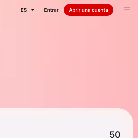
ES
Entrar
Abrir una cuenta