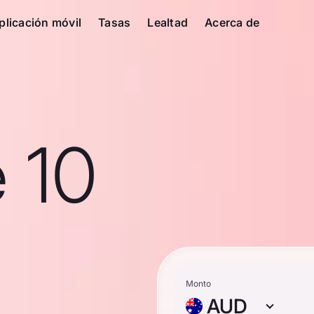
plicación móvil
Tasas
Lealtad
Acerca de
 10
Monto
AUD