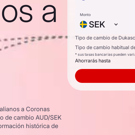
nos a
Monto
SEK
Tipo de cambio de Dukas
Tipo de cambio habitual d
* sus tasas bancarias pueden vari
Ahorrarás hasta
ralianos a Coronas
tipo de cambio AUD/SEK
ormación histórica de