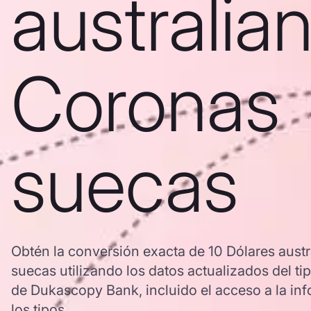
australia
Coronas
suecas
Obtén la conversión exacta de 10 Dólares aust
suecas utilizando los datos actualizados del 
de Dukascopy Bank, incluido el acceso a la inf
los tipos.