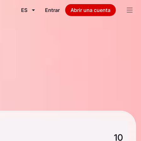
ES
Entrar
Abrir una cuenta