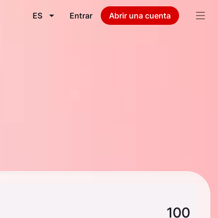
ES
Entrar
Abrir una cuenta