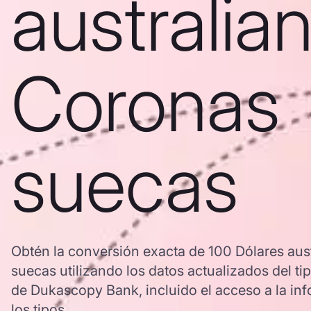
australia
Coronas
suecas
Obtén la conversión exacta de 100 Dólares aus
suecas utilizando los datos actualizados del 
de Dukascopy Bank, incluido el acceso a la inf
los tipos.