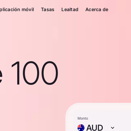
plicación móvil
Tasas
Lealtad
Acerca de
e 100
Monto
AUD