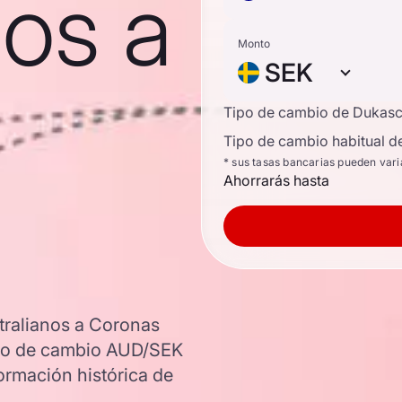
nos a
Monto
SEK
Tipo de cambio de Dukas
Tipo de cambio habitual d
* sus tasas bancarias pueden vari
Ahorrarás hasta
tralianos a Coronas
tipo de cambio AUD/SEK
ormación histórica de