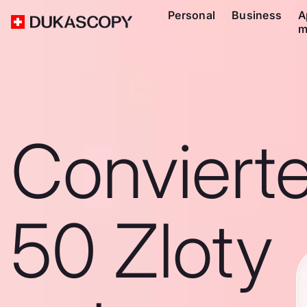
Personal
Business
A
m
Conviert
50 Zloty