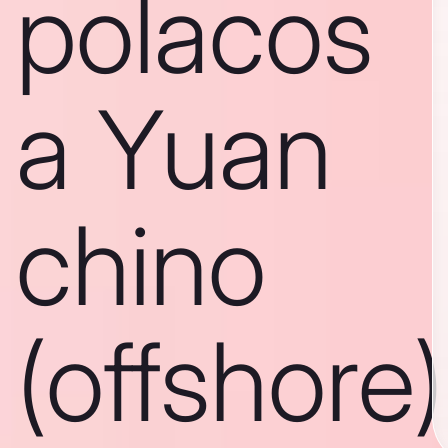
polacos
a Yuan
chino
(offshore)